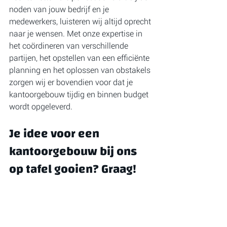
noden van jouw bedrijf en je 
medewerkers, luisteren wij altijd oprecht 
naar je wensen. Met onze expertise in 
het coördineren van verschillende 
partijen, het opstellen van een efficiënte 
planning en het oplossen van obstakels 
zorgen wij er bovendien voor dat je 
kantoorgebouw tijdig en binnen budget 
wordt opgeleverd. 
Je idee voor een 
kantoorgebouw bij ons 
op tafel gooien? Graag!
Met meer dan 70 jaar ervaring in de 
bouwsector hebben wij een uitgebreide 
expertise in het bouwen van kantoren, 
maar ook sociale woningbouw en 