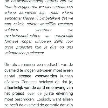
Bij Bouwonderneming Lamers zijn we 
trots te zeggen dat we niet zomaar een 
erkend aannemer zijn, maar erkend 
aannemer klasse 7. Dit betekent dat we 
aan enkele strikte wettelijke vereisten 
voldoen, waardoor we 
overheidsopdrachten van aanzienlijk 
formaat mogen uitvoeren. Zelfs voor 
grote projecten kun je dus op ons 
vakmanschap rekenen!
Om als aannemer een opdracht van de 
overheid te mogen uitvoeren moet je een 
aantal 
strenge voorwaarden
 kunnen 
afvinken. Concreet betekent dit dat je, 
afhankelijk van de aard en omvang van 
het project
, over de 
juiste erkenning
moet beschikken. Logisch, want alleen 
zo heeft de overheid de garantie dat zijn 