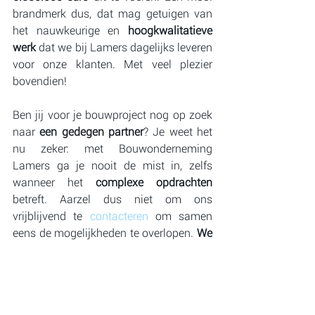
brandmerk dus, dat mag getuigen van 
het nauwkeurige en 
hoogkwalitatieve 
werk
 dat we bij Lamers dagelijks leveren 
voor onze klanten. Met veel plezier 
bovendien!
Ben jij voor je bouwproject nog op zoek 
naar 
een gedegen partner
? Je weet het 
nu zeker: met Bouwonderneming 
Lamers ga je nooit de mist in, zelfs 
wanneer het 
complexe opdrachten
betreft. Aarzel dus niet om ons 
vrijblijvend te 
contacteren
 om samen 
eens de mogelijkheden te overlopen. 
We 
denken graag met je ideeën mee!