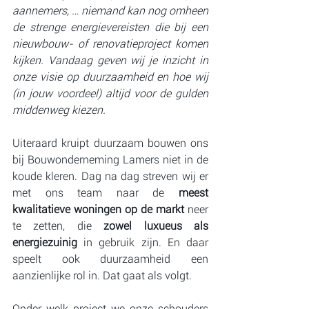
aannemers, … niemand kan nog omheen 
de strenge energievereisten die bij een 
nieuwbouw- of renovatieproject komen 
kijken. Vandaag geven wij je inzicht in 
onze visie op duurzaamheid en hoe wij 
(in jouw voordeel) altijd voor de gulden 
middenweg kiezen.
Uiteraard kruipt duurzaam bouwen ons 
bij Bouwonderneming Lamers niet in de 
koude kleren. Dag na dag streven wij er 
met ons team naar de 
meest 
kwalitatieve woningen op de markt
 neer 
te zetten, die 
zowel luxueus als 
energiezuinig
 in gebruik zijn. En daar 
speelt ook duurzaamheid een 
aanzienlijke rol in. Dat gaat als volgt.
Onder welk project we onze schouders 