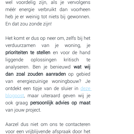
wel voordelig zijn, als je vervolgens 
méér energie verbruikt dan voorheen 
heb je er weinig tot niets bij gewonnen. 
En dat zou zonde zijn!
Het komt er dus op neer om, zelfs bij het 
verduurzamen van je woning, je 
prioriteiten te stellen
 en voor de hand 
liggende oplossingen kritisch te 
analyseren. Ben je benieuwd 
wat wij 
dan zoal zouden aanraden
 op gebied 
van energiezuinige woningbouw? Je 
ontdekt een tipje van de sluier in 
deze 
blogpost
, maar uiteraard geven wij je 
ook graag 
persoonlijk advies op maat
van jouw project.
Aarzel dus niet om ons te contacteren 
voor een vrijblijvende afspraak door het 